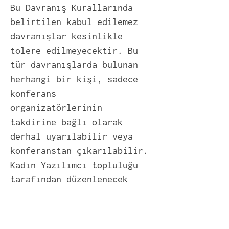
Bu Davranış Kurallarında
belirtilen kabul edilemez
davranışlar kesinlikle
tolere edilmeyecektir. Bu
tür davranışlarda bulunan
herhangi bir kişi, sadece
konferans
organizatörlerinin
takdirine bağlı olarak
derhal uyarılabilir veya
konferanstan çıkarılabilir.
Kadın Yazılımcı topluluğu
tarafından düzenlenecek
etkinliklerden men
edilebilir. Üyelikleri
varsa iptal edilebilir.