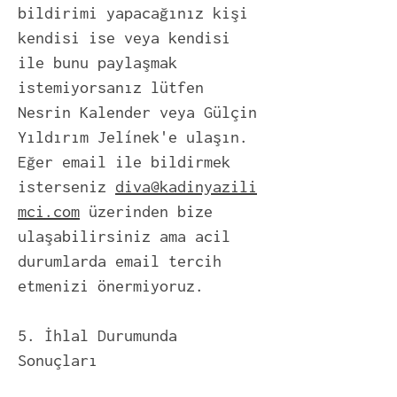
bildirimi yapacağınız kişi
kendisi ise veya kendisi
ile bunu paylaşmak
istemiyorsanız lütfen
Nesrin Kalender veya Gülçin
Yıldırım Jelínek'e ulaşın.
Eğer email ile bildirmek
isterseniz
diva@kadinyazili
mci.com
üzerinden bize
ulaşabilirsiniz ama acil
durumlarda email tercih
etmenizi önermiyoruz.
5. İhlal Durumunda
Sonuçları