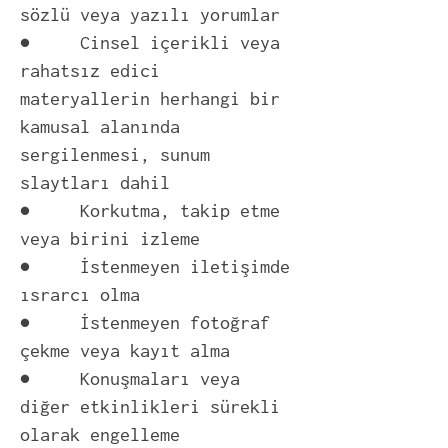
sözlü veya yazılı yorumlar
● Cinsel içerikli veya
rahatsız edici
materyallerin herhangi bir
kamusal alanında
sergilenmesi, sunum
slaytları dahil
● Korkutma, takip etme
veya birini izleme
● İstenmeyen iletişimde
ısrarcı olma
● İstenmeyen fotoğraf
çekme veya kayıt alma
● Konuşmaları veya
diğer etkinlikleri sürekli
olarak engelleme