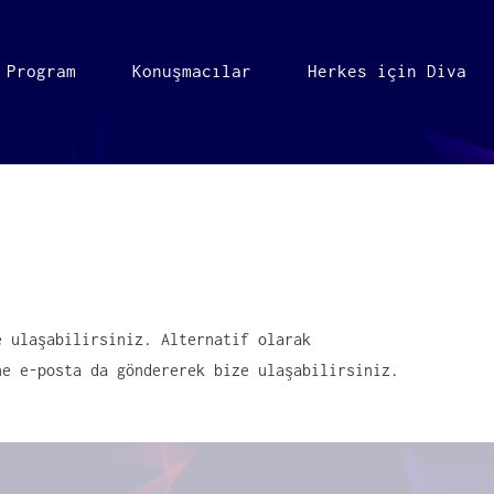
Program
Konuşmacılar
Herkes için Diva
e ulaşabilirsiniz. Alternatif olarak
e e-posta da göndererek bize ulaşabilirsiniz.