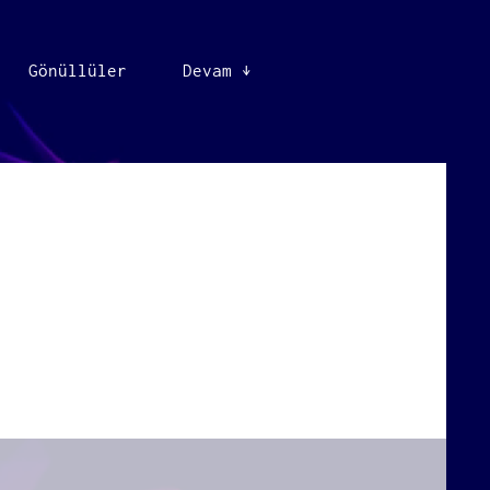
Gönüllüler
Devam ↓