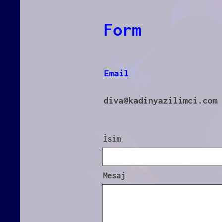
Form
Email
diva@kadinyazilimci.com
İsim
Mesaj